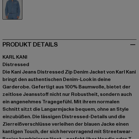
blau
PRODUKT DETAILS
KARL KANI
Distressed
Die Kani Jeans Distressed Zip Denim Jacket von Karl Kani
bringt den authentischen Denim-Look in deine
Garderobe. Gefertigt aus 100% Baumwolle, bietet der
zeitlose Jeansstoff nicht nur Robustheit, sondern auch
ein angenehmes Tragegefühl. Mit ihrem normalen
Schnitt sitzt die Langarmjacke bequem, ohne an Style
einzubüßen. Die lässigen Distressed-Details und die
Zierreißverschlüsse verleihen der blauen Jacke einen
kantigen Touch, der sich hervorragend mit Streetwear-