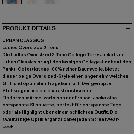
beige
rosa
türkis
PRODUKT DETAILS
URBAN CLASSICS
Ladies Oversized 2 Tone
Die Ladies Oversized 2 Tone College Terry Jacket von
Urban Classics bringt den lässigen College-Look auf den
Punkt. Gefertigt aus 100% reiner Baumwolle, bietet
dieser beige Oversized-Style einen angenehm weichen
Griff und optimalen Tragekomfort. Der gerippte
Stehkragen und die charakteristischen
Fledermausärmel verleihen der Frauen-Jacke eine
entspannte Silhouette, perfekt für entspannte Tage
oder als Highlight über einem schlichten Outfit. Die
zweifarbige Optik ergänzt dabei jeden Streetwear-
Look.