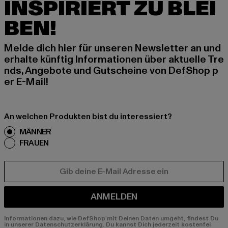
INSPIRIERT ZU BLEI
BEN!
Melde dich hier für unseren Newsletter an und
erhalte künftig Informationen über aktuelle Tre
nds, Angebote und Gutscheine von DefShop p
er E-Mail!
An welchen Produkten bist du interessiert?
MÄNNER
FRAUEN
E-MAIL
ANMELDEN
Informationen dazu, wie DefShop mit Deinen Daten umgeht, findest Du
in unserer Datenschutzerklärung. Du kannst Dich jederzeit kostenfei