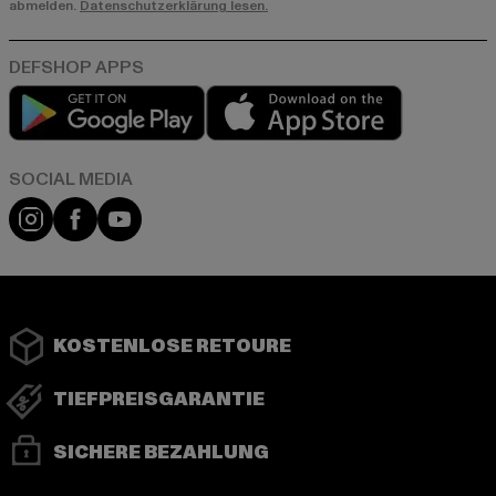
abmelden.
Datenschutzerklärung lesen.
Play market
App store
Instagram
Facebook
YouTube
KOSTENLOSE RETOURE
TIEFPREISGARANTIE
SICHERE BEZAHLUNG