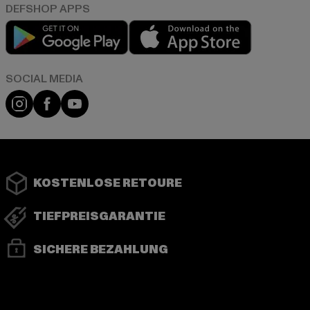
Play market
App store
Instagram
Facebook
YouTube
KOSTENLOSE RETOURE
TIEFPREISGARANTIE
SICHERE BEZAHLUNG