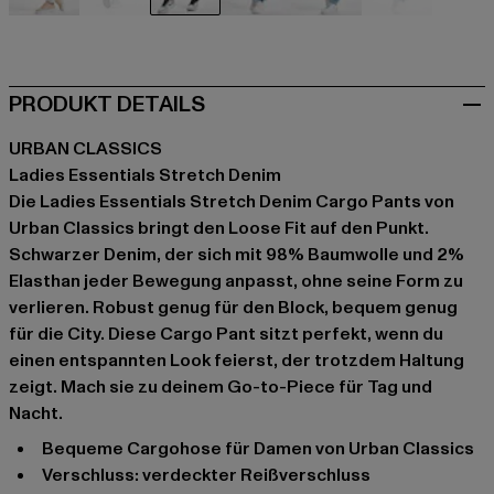
beige
schwarz
schwarz
blau
blau
blau
PRODUKT DETAILS
URBAN CLASSICS
Ladies Essentials Stretch Denim
Die Ladies Essentials Stretch Denim Cargo Pants von
Urban Classics bringt den Loose Fit auf den Punkt.
Schwarzer Denim, der sich mit 98% Baumwolle und 2%
Elasthan jeder Bewegung anpasst, ohne seine Form zu
verlieren. Robust genug für den Block, bequem genug
für die City. Diese Cargo Pant sitzt perfekt, wenn du
einen entspannten Look feierst, der trotzdem Haltung
zeigt. Mach sie zu deinem Go-to-Piece für Tag und
Nacht.
Bequeme Cargohose für Damen von Urban Classics
Verschluss: verdeckter Reißverschluss