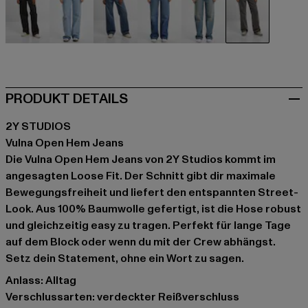
schwarz
blau
blau
blau
blau
grau
PRODUKT DETAILS
2Y STUDIOS
Vulna Open Hem Jeans
Die Vulna Open Hem Jeans von 2Y Studios kommt im
angesagten Loose Fit. Der Schnitt gibt dir maximale
Bewegungsfreiheit und liefert den entspannten Street-
Look. Aus 100% Baumwolle gefertigt, ist die Hose robust
und gleichzeitig easy zu tragen. Perfekt für lange Tage
auf dem Block oder wenn du mit der Crew abhängst.
Setz dein Statement, ohne ein Wort zu sagen.
Anlass: Alltag
Verschlussarten: verdeckter Reißverschluss