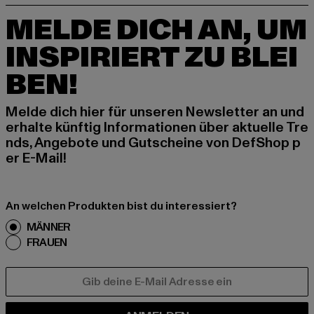
MELDE DICH AN, UM
INSPIRIERT ZU BLEI
BEN!
Melde dich hier für unseren Newsletter an und
erhalte künftig Informationen über aktuelle Tre
nds, Angebote und Gutscheine von DefShop p
er E-Mail!
An welchen Produkten bist du interessiert?
MÄNNER
FRAUEN
E-MAIL