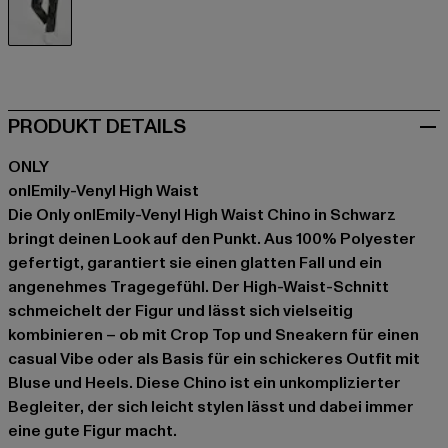
schwarz
PRODUKT DETAILS
ONLY
onlEmily-Venyl High Waist
Die Only onlEmily-Venyl High Waist Chino in Schwarz
bringt deinen Look auf den Punkt. Aus 100% Polyester
gefertigt, garantiert sie einen glatten Fall und ein
angenehmes Tragegefühl. Der High-Waist-Schnitt
schmeichelt der Figur und lässt sich vielseitig
kombinieren – ob mit Crop Top und Sneakern für einen
casual Vibe oder als Basis für ein schickeres Outfit mit
Bluse und Heels. Diese Chino ist ein unkomplizierter
Begleiter, der sich leicht stylen lässt und dabei immer
eine gute Figur macht.