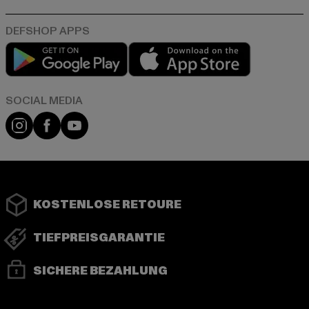
Play market
App store
Instagram
Facebook
YouTube
KOSTENLOSE RETOURE
TIEFPREISGARANTIE
SICHERE BEZAHLUNG