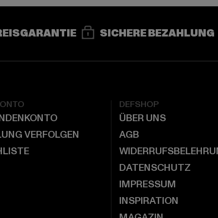
REISGARANTIE
SICHERE BEZAHLUNG
KONTO
DEFSHOP
UNDENKONTO
ÜBER UNS
LUNG VERFOLGEN
AGB
LISTE
WIDERRUFSBELEHRU
DATENSCHUTZ
IMPRESSUM
INSPIRATION
MAGAZIN