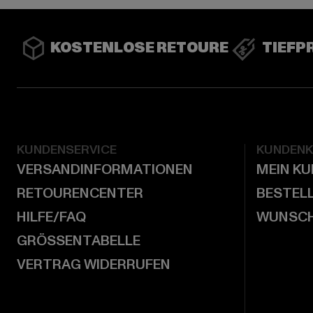
KOSTENLOSE RETOURE
TIEFP
KUNDENSERVICE
KUNDEN
VERSANDINFORMATIONEN
MEIN K
RETOURENCENTER
BESTEL
HILFE/FAQ
WUNSCH
GRÖSSENTABELLE
VERTRAG WIDERRUFEN