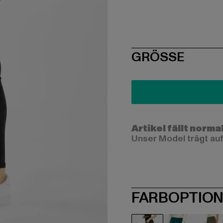
SIZE
GRÖSSE
Artikel fällt norma
Unser Model trägt auf
FARBOPTIO