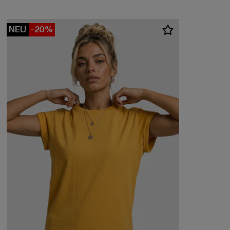
NEU
-20%