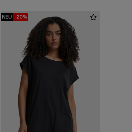
NEU
-20%