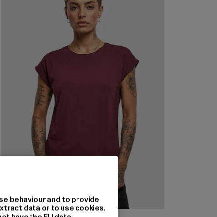
se behaviour and to provide
xtract data or to use cookies.
not have the EU data