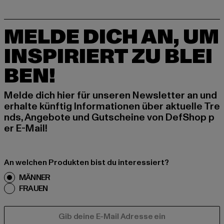
MELDE DICH AN, UM
INSPIRIERT ZU BLEI
BEN!
Melde dich hier für unseren Newsletter an und
erhalte künftig Informationen über aktuelle Tre
nds, Angebote und Gutscheine von DefShop p
er E-Mail!
An welchen Produkten bist du interessiert?
MÄNNER
FRAUEN
E-MAIL