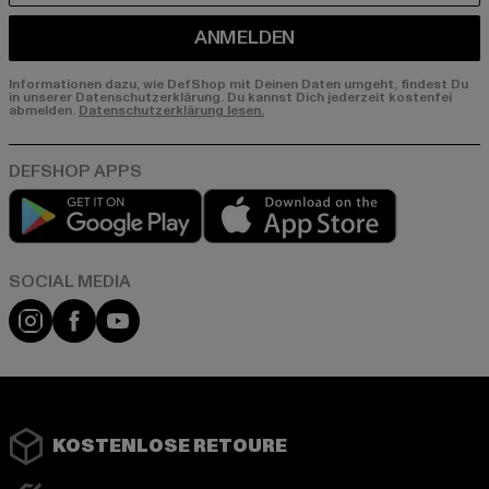
ANMELDEN
Informationen dazu, wie DefShop mit Deinen Daten umgeht, findest Du
in unserer Datenschutzerklärung. Du kannst Dich jederzeit kostenfei
abmelden.
Datenschutzerklärung lesen.
Play market
App store
Instagram
Facebook
YouTube
KOSTENLOSE RETOURE