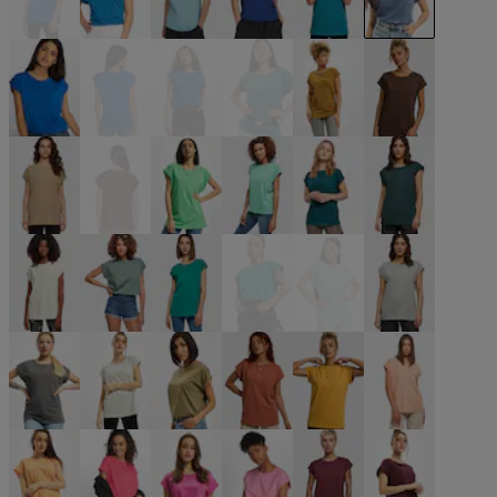
blau
blau
blau
blau
blau
blau
blau
blau
blau
blau
braun
braun
braun
braun
grün
grün
grün
grün
grün
grün
grün
grün
grün
grau
grau
grau
olive
orange
orange
orange