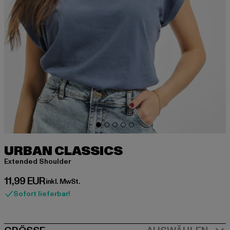
URBAN CLASSICS
Extended Shoulder
Derzeitiger Preis: 11,99 EUR
11,99 EUR
inkl. MwSt.
Sofort lieferbar!