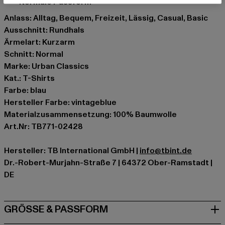
normale Passform
Anlass: Alltag, Bequem, Freizeit, Lässig, Casual, Basic
Ausschnitt: Rundhals
Ärmelart: Kurzarm
Schnitt: Normal
Marke: Urban Classics
Kat.: T-Shirts
Farbe: blau
Hersteller Farbe: vintageblue
Materialzusammensetzung: 100% Baumwolle
Art.Nr: TB771-02428
Hersteller: TB International GmbH |
info@tbint.de
Dr.-Robert-Murjahn-Straße 7 | 64372 Ober-Ramstadt |
DE
GRÖSSE & PASSFORM