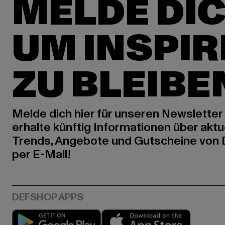
MELDE DIC
UM INSPIR
ZU BLEIBE
Melde dich hier für unseren Newsletter
erhalte künftig Informationen über aktu
Trends, Angebote und Gutscheine von
per E-Mail!
Play market
App stor