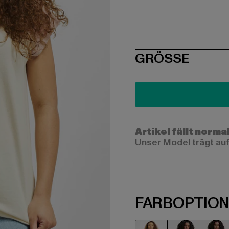
SIZE
GRÖSSE
Artikel fällt norma
Unser Model trägt auf
FARBOPTIO