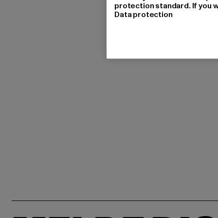
protection standard. If you w
Data protection