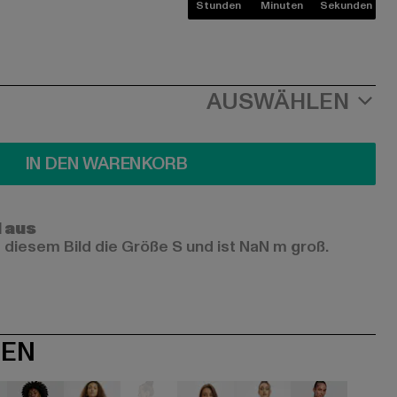
Stunden
Minuten
Sekunden
AUSWÄHLEN
IN DEN WARENKORB
l aus
 diesem Bild die Größe S und ist NaN m groß.
NEN