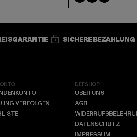
REISGARANTIE
SICHERE BEZAHLUNG
KONTO
DEFSHOP
UNDENKONTO
ÜBER UNS
LUNG VERFOLGEN
AGB
LISTE
WIDERRUFSBELEHRU
DATENSCHUTZ
IMPRESSUM