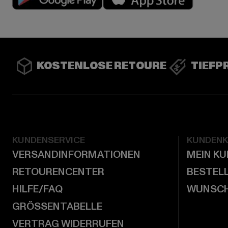
KOSTENLOSE RETOURE
TIEFP
KUNDENSERVICE
KUNDEN
VERSANDINFORMATIONEN
MEIN K
RETOURENCENTER
BESTEL
HILFE/FAQ
WUNSCH
GRÖSSENTABELLE
VERTRAG WIDERRUFEN