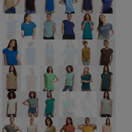
beige
schwarz
blau
blau
blau
blau
blau
blau
blau
blau
blau
blau
blau
blau
blau
blau
braun
braun
braun
braun
grün
grün
grün
grün
grün
grün
grün
grün
grün
grau