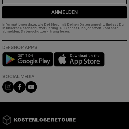
ANMELDEN
Informationen dazu, wie DefShop mit Deinen Daten umgeht, findest Du
in unserer Datenschutzerklärung. Du kannst Dich jederzeit kostenfei
abmelden.
Datenschutzerklärung lesen.
Play market
App store
Instagram
Facebook
YouTube
KOSTENLOSE RETOURE