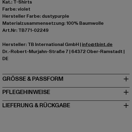
Kat.: T-Shirts
Farbe: violet
Hersteller Farbe: dustypurple
Materialzusammensetzung: 100% Baumwolle
Art.Nr: TB771-02249
Hersteller: TB International GmbH |
info@tbint.de
Dr.-Robert-Murjahn-Straße 7 | 64372 Ober-Ramstadt |
DE
GRÖSSE & PASSFORM
PFLEGEHINWEISE
LIEFERUNG & RÜCKGABE