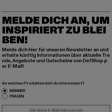
MELDE DICH AN, UM
INSPIRIERT ZU BLEI
BEN!
Melde dich hier für unseren Newsletter an und
erhalte künftig Informationen über aktuelle Tre
nds, Angebote und Gutscheine von DefShop p
er E-Mail!
An welchen Produkten bist du interessiert?
MÄNNER
FRAUEN
E-MAIL