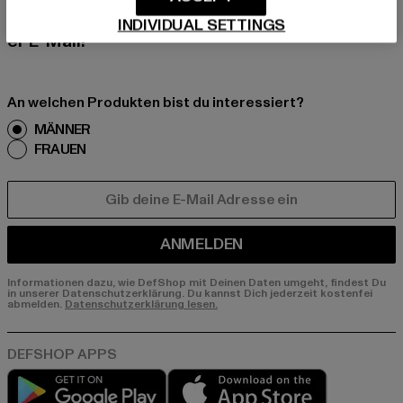
erhalte künftig Informationen über aktuelle Tre
nds, Angebote und Gutscheine von DefShop p
INDIVIDUAL SETTINGS
er E-Mail!
An welchen Produkten bist du interessiert?
MÄNNER
FRAUEN
E-MAIL
ANMELDEN
Informationen dazu, wie DefShop mit Deinen Daten umgeht, findest Du
in unserer Datenschutzerklärung. Du kannst Dich jederzeit kostenfei
abmelden.
Datenschutzerklärung lesen.
Play market
App store