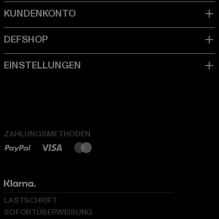
ZAHLUNGSMETHODEN
LASTSCHRIFT
SOFORTÜBERWEISUNG