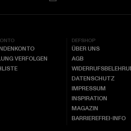
KONTO
DEFSHOP
UNDENKONTO
ÜBER UNS
LUNG VERFOLGEN
AGB
LISTE
WIDERRUFSBELEHRU
DATENSCHUTZ
IMPRESSUM
INSPIRATION
MAGAZIN
BARRIEREFREI-INFO