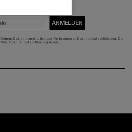
ANMELDEN
Deinen Daten umgeht, findest Du in unserer Datenschutzerklärung. Du
lden.
Datenschutzerklärung lesen.