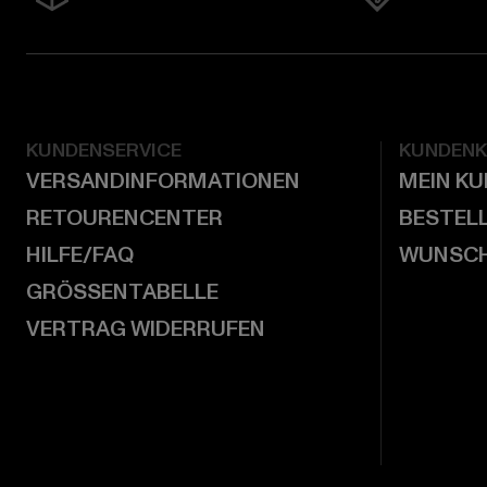
KUNDENSERVICE
KUNDEN
VERSANDINFORMATIONEN
MEIN K
RETOURENCENTER
BESTEL
HILFE/FAQ
WUNSCH
GRÖSSENTABELLE
VERTRAG WIDERRUFEN