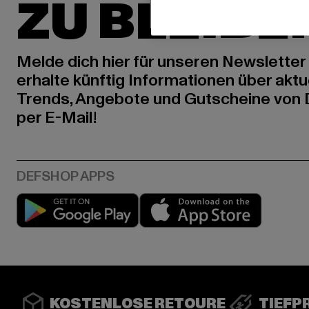
ZU BLEIBE
Melde dich hier für unseren Newsletter
erhalte künftig Informationen über aktu
Trends, Angebote und Gutscheine von
per E-Mail!
Play market
App stor
KOSTENLOSE RETOURE
TIEFP