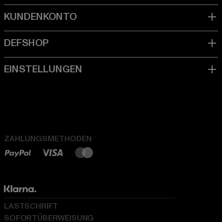
ZAHLUNGSMETHODEN
LASTSCHRIFT
SOFORTÜBERWEISUNG