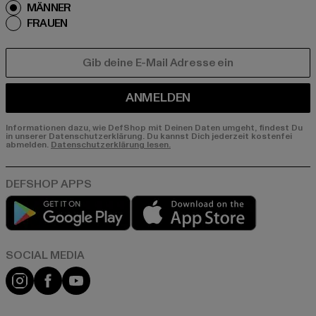
MÄNNER
FRAUEN
E-MAIL
ANMELDEN
Informationen dazu, wie DefShop mit Deinen Daten umgeht, findest Du
in unserer Datenschutzerklärung. Du kannst Dich jederzeit kostenfei
abmelden.
Datenschutzerklärung lesen.
Play market
App store
Instagram
Facebook
YouTube