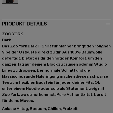
schwarz
PRODUKT DETAILS
ZOO YORK
Dark
Das Zoo York Dark T-Shirt für Männer bringt den roughen
Vibe der Ostküste direkt zu dir. Aus 100% Baumwolle
gefertigt, bietet es dir den nötigen Komfort, um den
ganzen Tag auf deinem Block zu cruisen oder im Studio
Lines zu droppen. Der normale Schnitt und die
klassische, runde Halsringung machen dieses schwarze
Tee zum flexiblen Baustein für jeden deiner Fits. Ob
unter einem Hoodie oder solo als Statement, zeig mit
Zoo York, wo du herkommst. Pure Authentizität, bereit
für deine Moves.
Anlass: Alltag, Bequem, Chillen, Freizeit