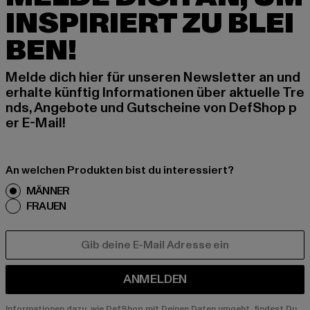
INSPIRIERT ZU BLEI
BEN!
Melde dich hier für unseren Newsletter an und
erhalte künftig Informationen über aktuelle Tre
nds, Angebote und Gutscheine von DefShop p
er E-Mail!
An welchen Produkten bist du interessiert?
MÄNNER
FRAUEN
E-MAIL
ANMELDEN
Informationen dazu, wie DefShop mit Deinen Daten umgeht, findest Du