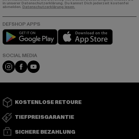
in unserer Datenschutzerklärung. Du kannst Dich jederzeit kostenfei
abmelden.
Datenschutzerklärung lesen.
Play market
App store
Instagram
Facebook
YouTube
KOSTENLOSE RETOURE
TIEFPREISGARANTIE
SICHERE BEZAHLUNG