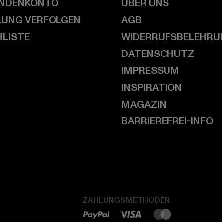
UNDENKONTO
ÜBER UNS
LUNG VERFOLGEN
AGB
LISTE
WIDERRUFSBELEHRU
DATENSCHUTZ
IMPRESSUM
INSPIRATION
MAGAZIN
BARRIEREFREI-INFO
ZAHLUNGSMETHODEN