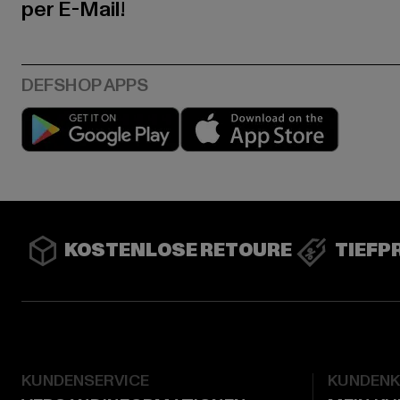
per E-Mail!
Play market
App stor
KOSTENLOSE RETOURE
TIEFP
KUNDENSERVICE
KUNDEN