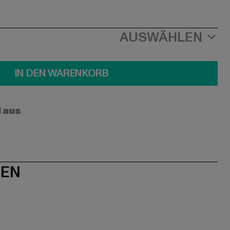
AUSWÄHLEN
IN DEN WARENKORB
l aus
NEN