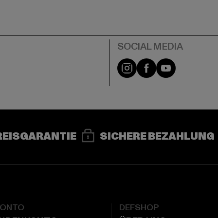
e
Instagram
Facebook
YouTube
REISGARANTIE
SICHERE BEZAHLUNG
KONTO
DEFSHOP