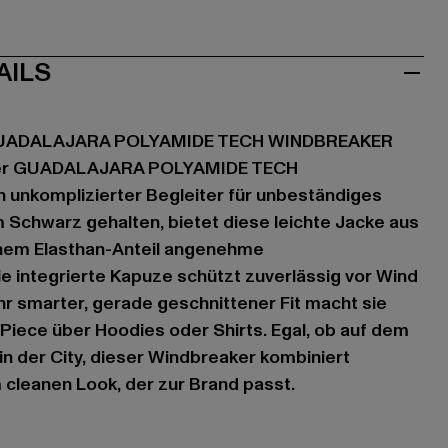
AILS
GUADALAJARA POLYAMIDE TECH WINDBREAKER
der GUADALAJARA POLYAMIDE TECH
 unkomplizierter Begleiter für unbeständiges
m Schwarz gehalten, bietet diese leichte Jacke aus
nem Elasthan-Anteil angenehme
e integrierte Kapuze schützt zuverlässig vor Wind
hr smarter, gerade geschnittener Fit macht sie
Piece über Hoodies oder Shirts. Egal, ob auf dem
in der City, dieser Windbreaker kombiniert
m cleanen Look, der zur Brand passt.