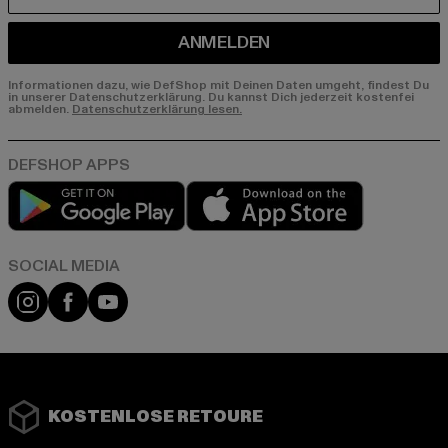
ANMELDEN
Informationen dazu, wie DefShop mit Deinen Daten umgeht, findest Du
in unserer Datenschutzerklärung. Du kannst Dich jederzeit kostenfei
abmelden.
Datenschutzerklärung lesen.
Play market
App store
Instagram
Facebook
YouTube
KOSTENLOSE RETOURE