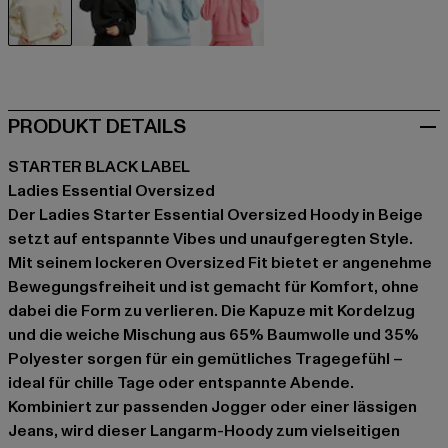
beige
schwarz
blau
pink
PRODUKT DETAILS
STARTER BLACK LABEL
Ladies Essential Oversized
Der Ladies Starter Essential Oversized Hoody in Beige
setzt auf entspannte Vibes und unaufgeregten Style.
Mit seinem lockeren Oversized Fit bietet er angenehme
Bewegungsfreiheit und ist gemacht für Komfort, ohne
dabei die Form zu verlieren. Die Kapuze mit Kordelzug
und die weiche Mischung aus 65% Baumwolle und 35%
Polyester sorgen für ein gemütliches Tragegefühl –
ideal für chille Tage oder entspannte Abende.
Kombiniert zur passenden Jogger oder einer lässigen
Jeans, wird dieser Langarm-Hoody zum vielseitigen