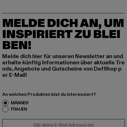
MELDE DICH AN, UM
INSPIRIERT ZU BLEI
BEN!
Melde dich hier für unseren Newsletter an und
erhalte künftig Informationen über aktuelle Tre
nds, Angebote und Gutscheine von DefShop p
er E-Mail!
An welchen Produkten bist du interessiert?
MÄNNER
FRAUEN
E-MAIL