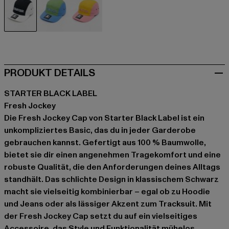
schwarz
blau
gelb
PRODUKT DETAILS
STARTER BLACK LABEL
Fresh Jockey
Die Fresh Jockey Cap von Starter Black Label ist ein
unkompliziertes Basic, das du in jeder Garderobe
gebrauchen kannst. Gefertigt aus 100 % Baumwolle,
bietet sie dir einen angenehmen Tragekomfort und eine
robuste Qualität, die den Anforderungen deines Alltags
standhält. Das schlichte Design in klassischem Schwarz
macht sie vielseitig kombinierbar – egal ob zu Hoodie
und Jeans oder als lässiger Akzent zum Tracksuit. Mit
der Fresh Jockey Cap setzt du auf ein vielseitiges
Accessoire, das Style und Funktionalität mühelos