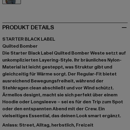
braun
PRODUKT DETAILS
STARTER BLACK LABEL
Quilted Bomber
Die Starter Black Label Quilted Bomber Weste setzt auf
unkomplizierten Layering-Style. Ihr bräunliches Nylon-
Material ist leicht gesteppt, was Struktur gibt und
gleichzeitig für Wärme sorgt. Der Regular-Fit bietet
ausreichend Bewegungsfreiheit, während der
Stehkragen clean abschließt und vor Wind schützt.
Ärmellos designt, macht sie sich perfekt über einem
Hoodie oder Longsleeve – sei es für den Trip zum Spot
oder den entspannten Abend mit der Crew. Ein
vielseitiges Essential, das deinen Look smart ergänzt.
Anlass: Street, Alltag, herbstlich, Freizeit