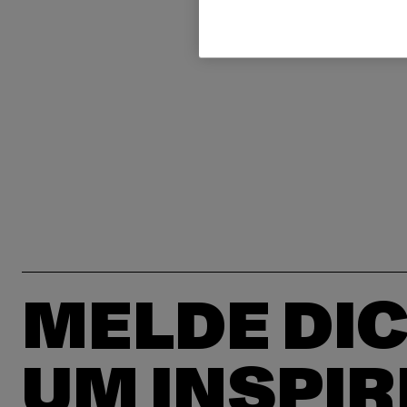
MELDE DIC
UM INSPIR