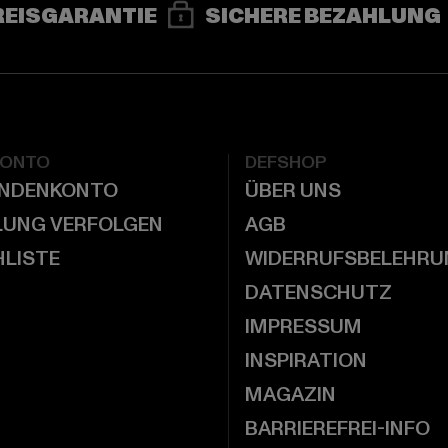
REISGARANTIE
SICHERE BEZAHLUNG
KONTO
DEFSHOP
UNDENKONTO
ÜBER UNS
LUNG VERFOLGEN
AGB
LISTE
WIDERRUFSBELEHRU
DATENSCHUTZ
IMPRESSUM
INSPIRATION
MAGAZIN
BARRIEREFREI-INFO