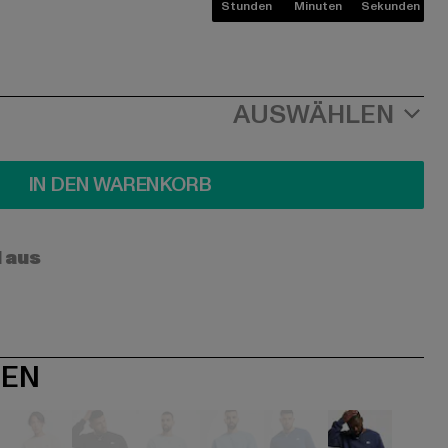
Stunden
Minuten
Sekunden
AUSWÄHLEN
IN DEN WARENKORB
l aus
NEN