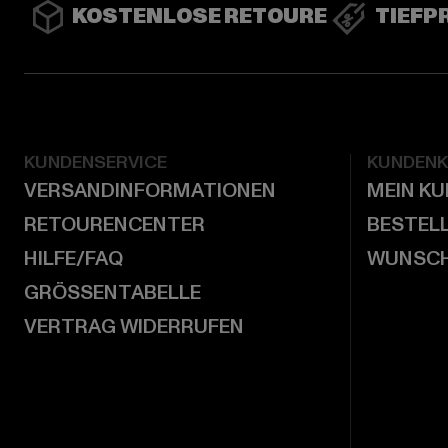
KOSTENLOSE RETOURE
TIEFP
KUNDENSERVICE
KUNDEN
VERSANDINFORMATIONEN
MEIN K
RETOURENCENTER
BESTEL
HILFE/FAQ
WUNSCH
GRÖSSENTABELLE
VERTRAG WIDERRUFEN