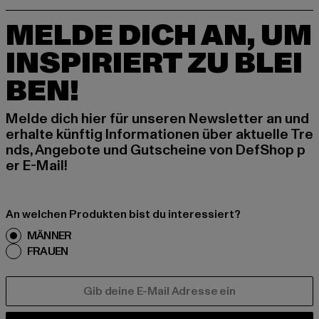
MELDE DICH AN, UM
INSPIRIERT ZU BLEI
BEN!
Melde dich hier für unseren Newsletter an und
erhalte künftig Informationen über aktuelle Tre
nds, Angebote und Gutscheine von DefShop p
er E-Mail!
An welchen Produkten bist du interessiert?
MÄNNER
FRAUEN
E-MAIL