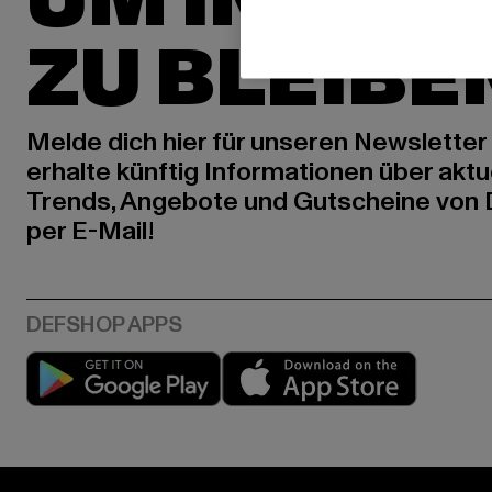
UM INSPIR
ZU BLEIBE
Melde dich hier für unseren Newsletter
erhalte künftig Informationen über aktu
Trends, Angebote und Gutscheine von
per E-Mail!
Play market
App stor