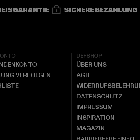
REISGARANTIE
SICHERE BEZAHLUNG
KONTO
DEFSHOP
UNDENKONTO
ÜBER UNS
LUNG VERFOLGEN
AGB
LISTE
WIDERRUFSBELEHRU
DATENSCHUTZ
IMPRESSUM
INSPIRATION
MAGAZIN
BARRIEREFREI-INFO