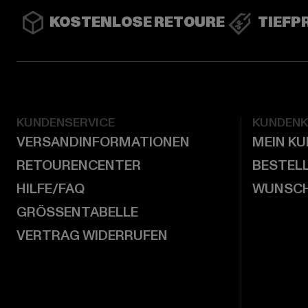
KOSTENLOSE RETOURE
TIEFP
KUNDENSERVICE
KUNDEN
VERSANDINFORMATIONEN
MEIN K
RETOURENCENTER
BESTEL
HILFE/FAQ
WUNSCH
GRÖSSENTABELLE
VERTRAG WIDERRUFEN