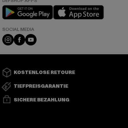
Play market
App store
Instagram
Facebook
YouTube
KOSTENLOSE RETOURE
TIEFPREISGARANTIE
SICHERE BEZAHLUNG