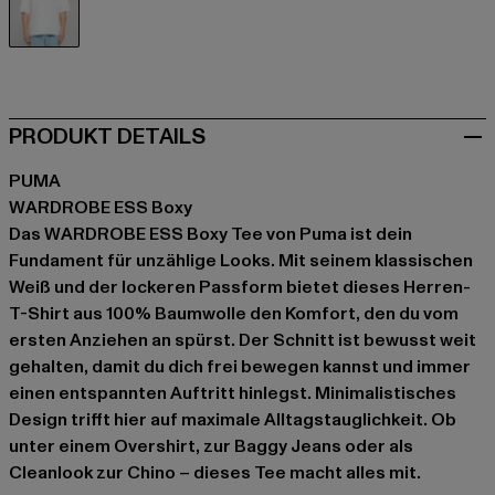
weiß
PRODUKT DETAILS
PUMA
WARDROBE ESS Boxy
Das WARDROBE ESS Boxy Tee von Puma ist dein
Fundament für unzählige Looks. Mit seinem klassischen
Weiß und der lockeren Passform bietet dieses Herren-
T-Shirt aus 100% Baumwolle den Komfort, den du vom
ersten Anziehen an spürst. Der Schnitt ist bewusst weit
gehalten, damit du dich frei bewegen kannst und immer
einen entspannten Auftritt hinlegst. Minimalistisches
Design trifft hier auf maximale Alltagstauglichkeit. Ob
unter einem Overshirt, zur Baggy Jeans oder als
Cleanlook zur Chino – dieses Tee macht alles mit.