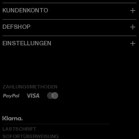
ZAHLUNGSMETHODEN
LASTSCHRIFT
SOFORTÜBERWEISUNG