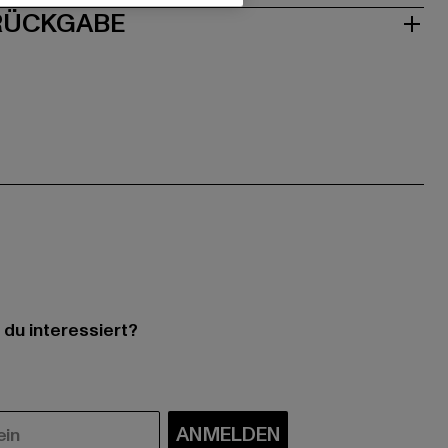
 RÜCKGABE
 du interessiert?
ANMELDEN