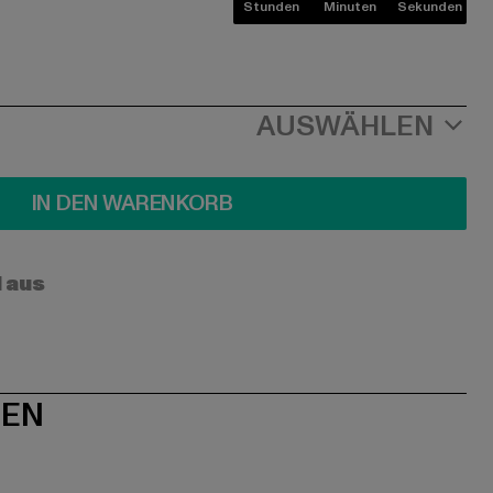
Stunden
Minuten
Sekunden
AUSWÄHLEN
IN DEN WARENKORB
l aus
NEN