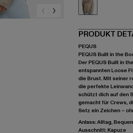
beige
PRODUKT DET
PEQUS
PEQUS Built in the B
Der PEQUS Built in t
entspannten Loose Fit
die Brust. Mit seiner
die perfekte Leinwan
schützt dich auf den S
gemacht für Crews, d
Setz ein Zeichen – oh
Anlass: Alltag, Bequem,
Ausschnitt: Kapuze