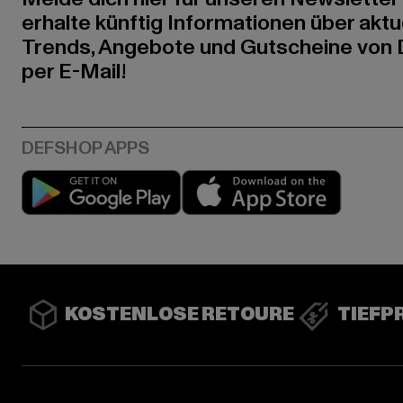
erhalte künftig Informationen über aktu
Trends, Angebote und Gutscheine von
per E-Mail!
Play market
App stor
KOSTENLOSE RETOURE
TIEFP