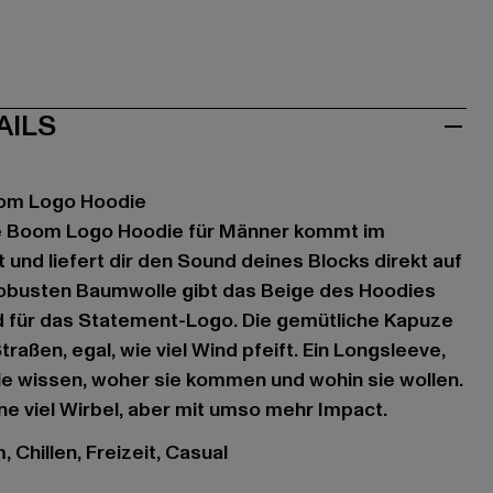
AILS
oom Logo Hoodie
he Boom Logo Hoodie für Männer kommt im
 und liefert dir den Sound deines Blocks direkt auf
 robusten Baumwolle gibt das Beige des Hoodies
d für das Statement-Logo. Die gemütliche Kapuze
traßen, egal, wie viel Wind pfeift. Ein Longsleeve,
ie wissen, woher sie kommen und wohin sie wollen.
ne viel Wirbel, aber mit umso mehr Impact.
 Chillen, Freizeit, Casual