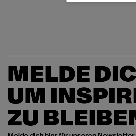
MELDE DIC
UM INSPIR
ZU BLEIBE
Melde dich hier für unseren Newsletter