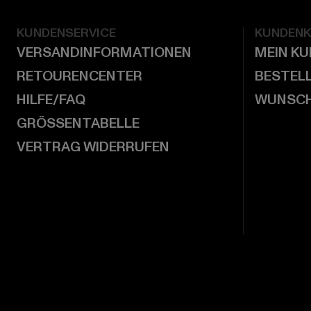
KUNDENSERVICE
KUNDEN
VERSANDINFORMATIONEN
MEIN K
RETOURENCENTER
BESTEL
HILFE/FAQ
WUNSCH
GRÖSSENTABELLE
VERTRAG WIDERRUFEN