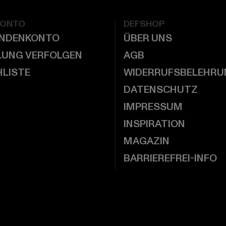
KONTO
DEFSHOP
UNDENKONTO
ÜBER UNS
LUNG VERFOLGEN
AGB
LISTE
WIDERRUFSBELEHRU
DATENSCHUTZ
IMPRESSUM
INSPIRATION
MAGAZIN
BARRIEREFREI-INFO