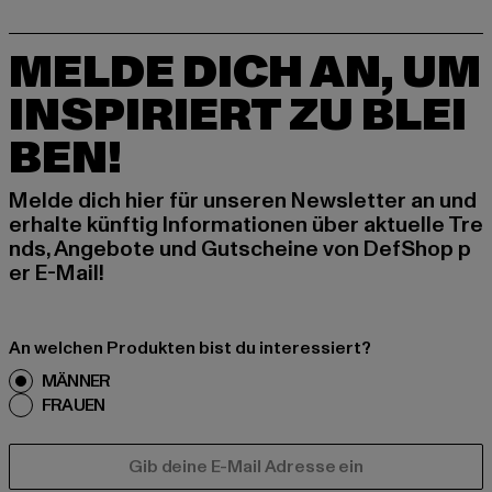
MELDE DICH AN, UM
INSPIRIERT ZU BLEI
BEN!
Melde dich hier für unseren Newsletter an und
erhalte künftig Informationen über aktuelle Tre
nds, Angebote und Gutscheine von DefShop p
er E-Mail!
An welchen Produkten bist du interessiert?
MÄNNER
FRAUEN
E-MAIL