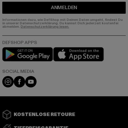
ANMELDEN
Informationen dazu, wie DefShop mit Deinen Daten umgeht, findest Du
in unserer Datenschutzerklärung. Du kannst Dich jederzeit kostenfei
abmelden.
Datenschutzerklärung lesen.
Play market
App store
Instagram
Facebook
YouTube
KOSTENLOSE RETOURE