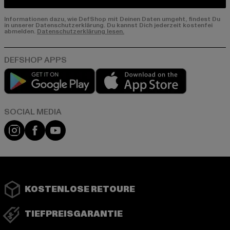
Informationen dazu, wie DefShop mit Deinen Daten umgeht, findest Du
in unserer Datenschutzerklärung. Du kannst Dich jederzeit kostenfei
abmelden.
Datenschutzerklärung lesen.
Play market
App store
Instagram
Facebook
YouTube
KOSTENLOSE RETOURE
TIEFPREISGARANTIE