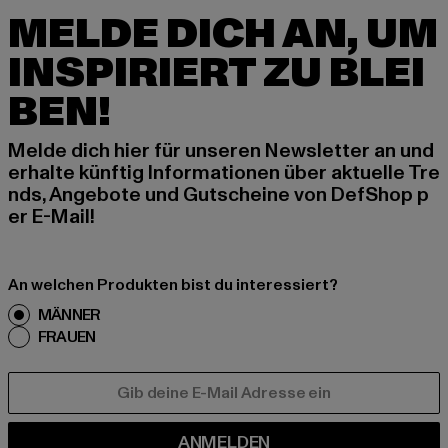
MELDE DICH AN, UM
INSPIRIERT ZU BLEI
BEN!
Melde dich hier für unseren Newsletter an und
erhalte künftig Informationen über aktuelle Tre
nds, Angebote und Gutscheine von DefShop p
er E-Mail!
An welchen Produkten bist du interessiert?
MÄNNER
FRAUEN
E-MAIL
ANMELDEN