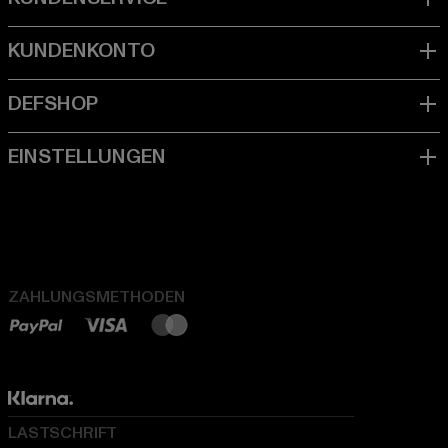
ZAHLUNGSMETHODEN
LASTSCHRIFT