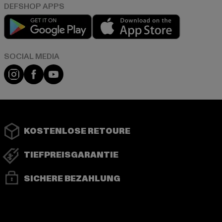
Play market
App store
Instagram
Facebook
YouTube
KOSTENLOSE RETOURE
TIEFPREISGARANTIE
SICHERE BEZAHLUNG