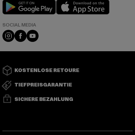
Play market
App store
Instagram
Facebook
YouTube
KOSTENLOSE RETOURE
TIEFPREISGARANTIE
SICHERE BEZAHLUNG