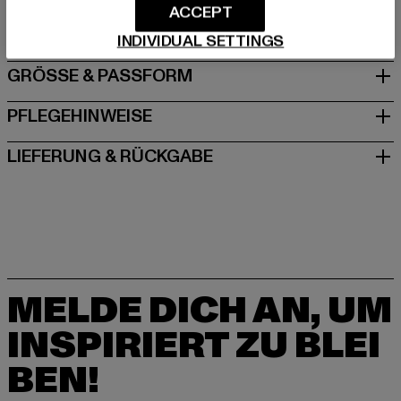
ACCEPT
Franklinstraße 12a-13 | 10587 Berlin | Germany
INDIVIDUAL SETTINGS
GRÖSSE & PASSFORM
PFLEGEHINWEISE
LIEFERUNG & RÜCKGABE
MELDE DICH AN, UM
INSPIRIERT ZU BLEI
BEN!