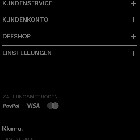
ZAHLUNGSMETHODEN
LASTSCHRIFT