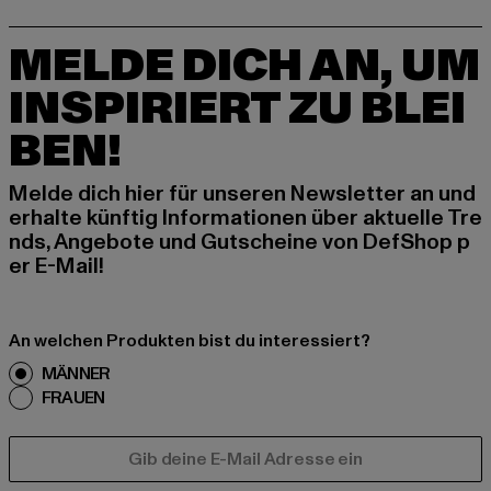
MELDE DICH AN, UM
INSPIRIERT ZU BLEI
BEN!
Melde dich hier für unseren Newsletter an und
erhalte künftig Informationen über aktuelle Tre
nds, Angebote und Gutscheine von DefShop p
er E-Mail!
An welchen Produkten bist du interessiert?
MÄNNER
FRAUEN
E-MAIL