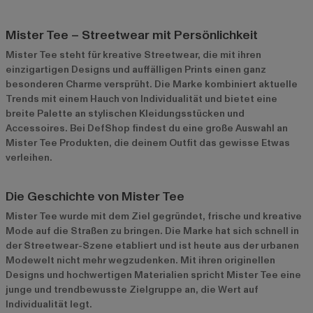
Mister Tee – Streetwear mit Persönlichkeit
Mister Tee steht für kreative Streetwear, die mit ihren
einzigartigen Designs und auffälligen Prints einen ganz
besonderen Charme versprüht. Die Marke kombiniert aktuelle
Trends mit einem Hauch von Individualität und bietet eine
breite Palette an stylischen Kleidungsstücken und
Accessoires. Bei DefShop findest du eine große Auswahl an
Mister Tee Produkten
, die deinem Outfit das gewisse Etwas
verleihen.
Die Geschichte von Mister Tee
Mister Tee wurde mit dem Ziel gegründet, frische und kreative
Mode auf die Straßen zu bringen. Die Marke hat sich schnell in
der Streetwear-Szene etabliert und ist heute aus der urbanen
Modewelt nicht mehr wegzudenken. Mit ihren originellen
Designs und hochwertigen Materialien spricht Mister Tee eine
junge und trendbewusste Zielgruppe an, die Wert auf
Individualität legt.