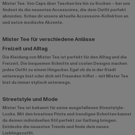
Mister Tee. Von Caps über Taschen bis hin zu Socken – bei uns
findest du die neuesten Accessoires, die dein Outfit perfekt
abrunden. Schau dir unsere
aktuelle Accessoire-Kollektion
an
und setze modische Akzente.
Mister Tee für verschiedene Anlässe
Freizeit und Alltag
Die Kleidung von Mister Tee ist perfekt für den Alltag und die
Freizeit. Die bequemen Schnitte und coolen Designs machen
jedes Outfit zu einem Hingucker. Egal ob du in der Stadt
unterwegs bist oder dich mit Freunden triffst – mit Mister Tee
bist du immer stylisch unterwegs.
Streetstyle und Mode
Mister Tee ist bekannt für seine ausgefallenen Streetstyle-
Looks. Mit den kreativen Prints und trendigen Schnitten kannst
du deinen individuellen Stil perfekt zur Geltung bringen.
Entdecke die neuesten Trends und finde dein neues
Lieblingsoutfit.