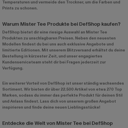
Temperaturen und vermeide den Trockner, um die Farben und
Prints zu schonen.
Warum Mister Tee Produkte bei DefShop kaufen?
DefShop bietet dir eine riesige Auswahl an Mister Tee
Produkten zu unschlagbaren Preisen. Neben den neuesten
Modellen findest du bei uns auch exklusive Angebote und
limitierte Editionen. Mit unserem Blitzversand erhältst du deine
Bestellung in kürzester Zeit, und unser engagiertes
Kundenserviceteam steht dir bei Fragen jederzeit zur
Verfügung.
Ein weiterer Vorteil von DefShop ist unser ständig wachsendes
Sortiment. Wir bieten dir über 22.500 Artikel von etwa 270 Top
Marken, sodass du immer das perfekte Produkt für deinen Stil
und Anlass findest. Lass dich von unserem großen Angebot
inspirieren und finde deine neuen Lieblingsstücke!
Entdecke die Welt von Mister Tee bei DefShop