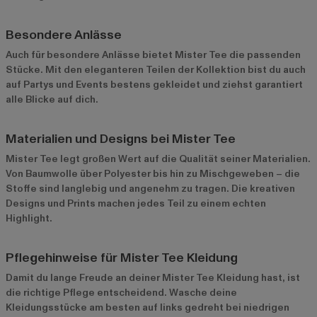
Besondere Anlässe
Auch für besondere Anlässe bietet Mister Tee die passenden
Stücke. Mit den eleganteren Teilen der Kollektion bist du auch
auf Partys und Events bestens gekleidet und ziehst garantiert
alle Blicke auf dich.
Materialien und Designs bei Mister Tee
Mister Tee legt großen Wert auf die Qualität seiner Materialien.
Von Baumwolle über Polyester bis hin zu Mischgeweben – die
Stoffe sind langlebig und angenehm zu tragen. Die kreativen
Designs und Prints machen jedes Teil zu einem echten
Highlight.
Pflegehinweise für Mister Tee Kleidung
Damit du lange Freude an deiner Mister Tee Kleidung hast, ist
die richtige Pflege entscheidend. Wasche deine
Kleidungsstücke am besten auf links gedreht bei niedrigen