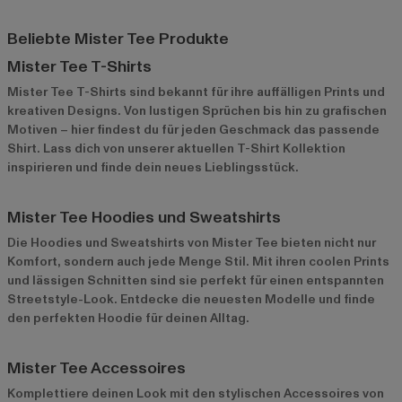
Beliebte Mister Tee Produkte
Mister Tee T-Shirts
Mister Tee T-Shirts sind bekannt für ihre auffälligen Prints und
kreativen Designs. Von lustigen Sprüchen bis hin zu grafischen
Motiven – hier findest du für jeden Geschmack das passende
Shirt. Lass dich von unserer
aktuellen T-Shirt Kollektion
inspirieren und finde dein neues Lieblingsstück.
Mister Tee Hoodies und Sweatshirts
Die Hoodies und Sweatshirts von Mister Tee bieten nicht nur
Komfort, sondern auch jede Menge Stil. Mit ihren coolen Prints
und lässigen Schnitten sind sie perfekt für einen entspannten
Streetstyle-Look. Entdecke die
neuesten Modelle
und finde
den perfekten Hoodie für deinen Alltag.
Mister Tee Accessoires
Komplettiere deinen Look mit den stylischen Accessoires von