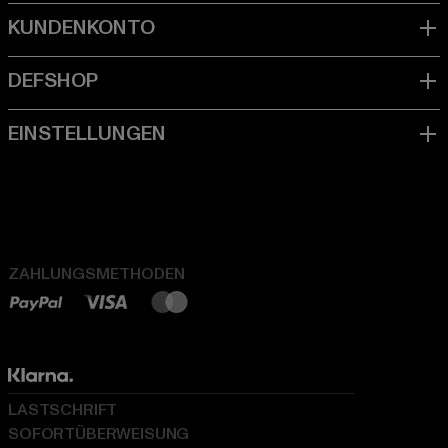
ZAHLUNGSMETHODEN
LASTSCHRIFT
SOFORTÜBERWEISUNG