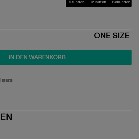
Stunden
Minuten
Sekunden
ONE SIZE
IN DEN WARENKORB
l aus
NEN