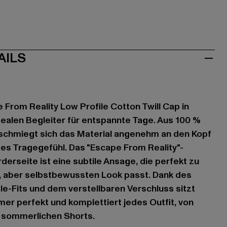
AILS
 From Reality Low Profile Cotton Twill Cap in
idealen Begleiter für entspannte Tage. Aus 100 %
 schmiegt sich das Material angenehm an den Kopf
iges Tragegefühl. Das "Escape From Reality"-
erseite ist eine subtile Ansage, die perfekt zu
 aber selbstbewussten Look passt. Dank des
le-Fits und dem verstellbaren Verschluss sitzt
er perfekt und komplettiert jedes Outfit, von
r sommerlichen Shorts.