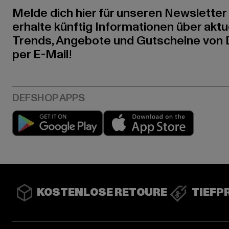
Melde dich hier für unseren Newsletter
erhalte künftig Informationen über aktu
Trends, Angebote und Gutscheine von
per E-Mail!
Play market
App stor
KOSTENLOSE RETOURE
TIEFP