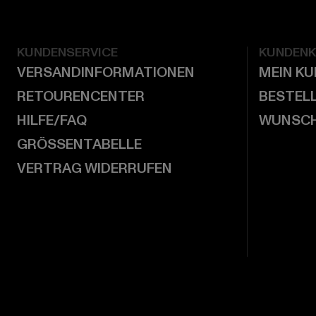
KUNDENSERVICE
KUNDEN
VERSANDINFORMATIONEN
MEIN K
RETOURENCENTER
BESTEL
HILFE/FAQ
WUNSCH
GRÖSSENTABELLE
VERTRAG WIDERRUFEN