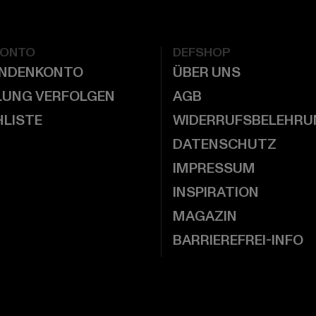
KONTO
DEFSHOP
UNDENKONTO
ÜBER UNS
LUNG VERFOLGEN
AGB
LISTE
WIDERRUFSBELEHRU
DATENSCHUTZ
IMPRESSUM
INSPIRATION
MAGAZIN
BARRIEREFREI-INFO