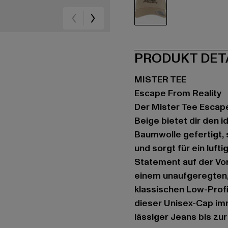
beige
PRODUKT DET
MISTER TEE
Escape From Reality
Der Mister Tee Escape
Beige bietet dir den 
Baumwolle gefertigt,
und sorgt für ein luft
Statement auf der Vord
einem unaufgeregten,
klassischen Low-Profi
dieser Unisex-Cap imm
lässiger Jeans bis zu