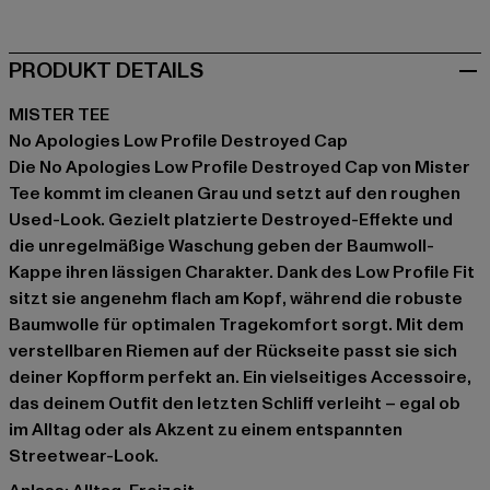
PRODUKT DETAILS
MISTER TEE
No Apologies Low Profile Destroyed Cap
Die No Apologies Low Profile Destroyed Cap von Mister
Tee kommt im cleanen Grau und setzt auf den roughen
Used-Look. Gezielt platzierte Destroyed-Effekte und
die unregelmäßige Waschung geben der Baumwoll-
Kappe ihren lässigen Charakter. Dank des Low Profile Fit
sitzt sie angenehm flach am Kopf, während die robuste
Baumwolle für optimalen Tragekomfort sorgt. Mit dem
verstellbaren Riemen auf der Rückseite passt sie sich
deiner Kopfform perfekt an. Ein vielseitiges Accessoire,
das deinem Outfit den letzten Schliff verleiht – egal ob
im Alltag oder als Akzent zu einem entspannten
Streetwear-Look.