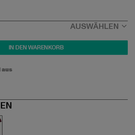
AUSWÄHLEN
IN DEN WARENKORB
l aus
NEN