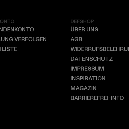
KONTO
DEFSHOP
UNDENKONTO
ÜBER UNS
LUNG VERFOLGEN
AGB
LISTE
WIDERRUFSBELEHRU
DATENSCHUTZ
IMPRESSUM
INSPIRATION
MAGAZIN
BARRIEREFREI-INFO