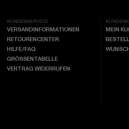
KUNDENSERVICE
KUNDEN
VERSANDINFORMATIONEN
MEIN K
RETOURENCENTER
BESTEL
HILFE/FAQ
WUNSCH
GRÖSSENTABELLE
VERTRAG WIDERRUFEN