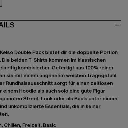
au
AILS
elso Double Pack bietet dir die doppelte Portion
ag. Die beiden T-Shirts kommen im klassischen
ielseitig kombinierbar. Gefertigt aus 100% reiner
en sie mit einem angenehm weichen Tragegefühl
Der Rundhalsausschnitt sorgt für einen zeitlosen
r einem Hoodie als auch solo eine gute Figur
spannten Street-Look oder als Basis unter einem
nd unkomplizierte Essentials, die in keiner
ten.
 Chillen, Freizeit, Basic