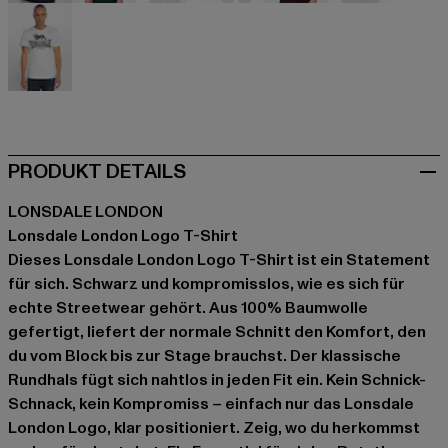
blau
grün
grün
grau
rot
rot
weiß
PRODUKT DETAILS
LONSDALE LONDON
Lonsdale London Logo T-Shirt
Dieses Lonsdale London Logo T-Shirt ist ein Statement
für sich. Schwarz und kompromisslos, wie es sich für
echte Streetwear gehört. Aus 100% Baumwolle
gefertigt, liefert der normale Schnitt den Komfort, den
du vom Block bis zur Stage brauchst. Der klassische
Rundhals fügt sich nahtlos in jeden Fit ein. Kein Schnick-
Schnack, kein Kompromiss – einfach nur das Lonsdale
London Logo, klar positioniert. Zeig, wo du herkommst