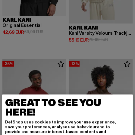
KARL KANI
Original Essential
KARL KANI
Derzeitiger Preis: 42,69 EUR
Aktionspreis: 69,99 EUR
42,69 EUR
69,99 EUR
Kani Varsity Velours Trackjacket
Derzeitiger Preis: 55,19 EUR
Aktionspreis: 
55,19 EUR
79,99 EUR
-35%
-13%
GREAT TO SEE YOU
HERE!
DefShop uses cookies to improve your use experience,
save your preferences, analyse use behaviour and to
provide and measure interest-based contents and