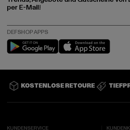
per E-Mail!
Play market
App stor
KOSTENLOSE RETOURE
TIEFP
KUNDENSERVICE
KUNDEN