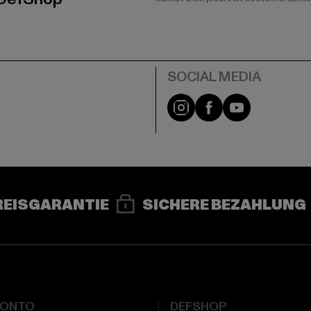
e
Instagram
Facebook
YouTube
REISGARANTIE
SICHERE BEZAHLUNG
KONTO
DEFSHOP