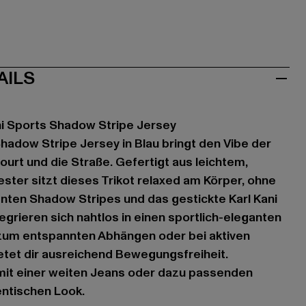
AILS
i Sports Shadow Stripe Jersey
Shadow Stripe Jersey in Blau bringt den Vibe der
ourt und die Straße. Gefertigt aus leichtem,
ter sitzt dieses Trikot relaxed am Körper, ohne
nten Shadow Stripes und das gestickte Karl Kani
egrieren sich nahtlos in einen sportlich-eleganten
um entspannten Abhängen oder bei aktiven
etet dir ausreichend Bewegungsfreiheit.
 mit einer weiten Jeans oder dazu passenden
entischen Look.