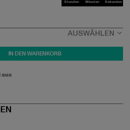
Stunden
Minuten
Sekunden
AUSWÄHLEN
IN DEN WARENKORB
l aus
NEN