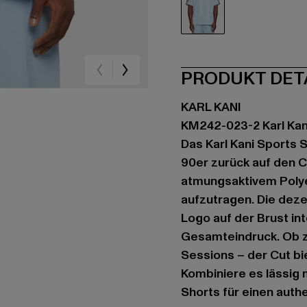
blau
PRODUKT DET
KARL KANI
KM242-023-2 Karl Kan
Das Karl Kani Sports 
90er zurück auf den C
atmungsaktivem Polyes
aufzutragen. Die deze
Logo auf der Brust int
Gesamteindruck. Ob z
Sessions – der Cut bi
Kombiniere es lässig
Shorts für einen auth