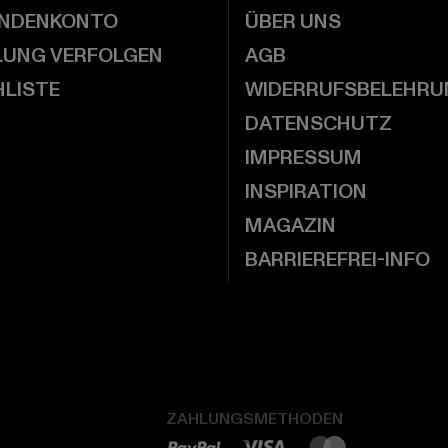
UNDENKONTO
ÜBER UNS
LUNG VERFOLGEN
AGB
LISTE
WIDERRUFSBELEHRU
DATENSCHUTZ
IMPRESSUM
INSPIRATION
MAGAZIN
BARRIEREFREI-INFO
ZAHLUNGSMETHODEN