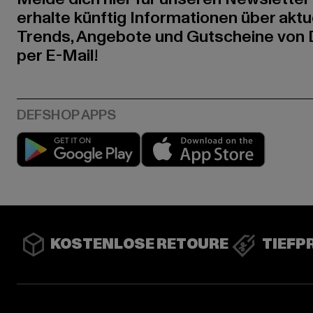
erhalte künftig Informationen über aktu
Trends, Angebote und Gutscheine von
per E-Mail!
Play market
App stor
KOSTENLOSE RETOURE
TIEFP