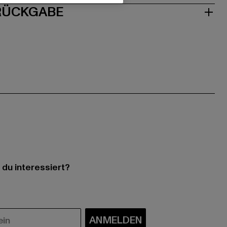
 RÜCKGABE
 du interessiert?
ANMELDEN