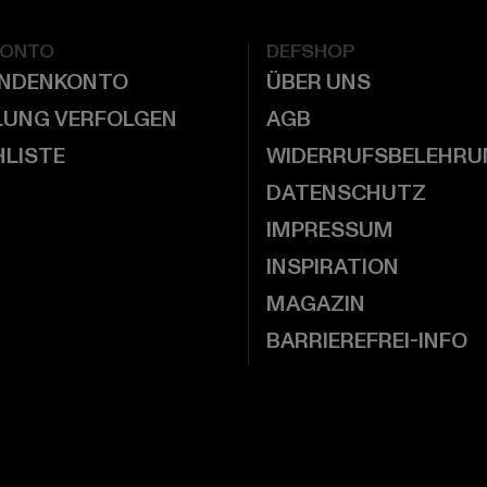
KONTO
DEFSHOP
UNDENKONTO
ÜBER UNS
LUNG VERFOLGEN
AGB
LISTE
WIDERRUFSBELEHRU
DATENSCHUTZ
IMPRESSUM
INSPIRATION
MAGAZIN
BARRIEREFREI-INFO