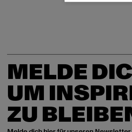
MELDE DIC
UM INSPIR
ZU BLEIBE
Melde dich hier für unseren Newsletter