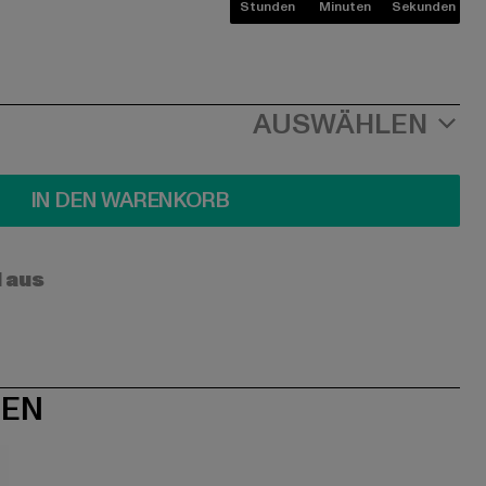
Stunden
Minuten
Sekunden
AUSWÄHLEN
IN DEN WARENKORB
l aus
NEN