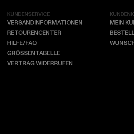
KUNDENSERVICE
KUNDEN
VERSANDINFORMATIONEN
MEIN K
RETOURENCENTER
BESTEL
HILFE/FAQ
WUNSCH
GRÖSSENTABELLE
VERTRAG WIDERRUFEN