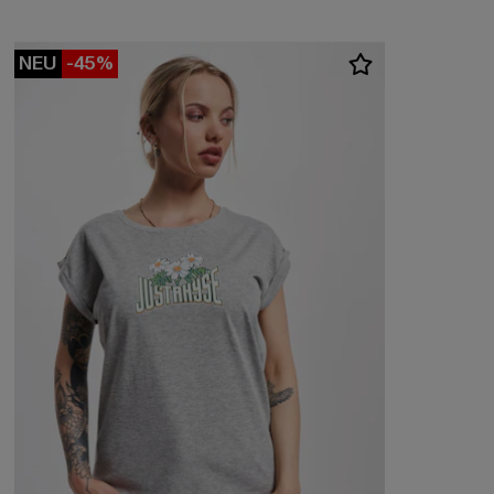
NEU
-45%