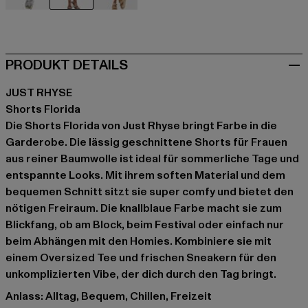
schwarz
blau
weiß
PRODUKT DETAILS
JUST RHYSE
Shorts Florida
Die Shorts Florida von Just Rhyse bringt Farbe in die
Garderobe. Die lässig geschnittene Shorts für Frauen
aus reiner Baumwolle ist ideal für sommerliche Tage und
entspannte Looks. Mit ihrem soften Material und dem
bequemen Schnitt sitzt sie super comfy und bietet den
nötigen Freiraum. Die knallblaue Farbe macht sie zum
Blickfang, ob am Block, beim Festival oder einfach nur
beim Abhängen mit den Homies. Kombiniere sie mit
einem Oversized Tee und frischen Sneakern für den
unkomplizierten Vibe, der dich durch den Tag bringt.
Anlass: Alltag, Bequem, Chillen, Freizeit