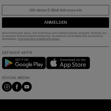
E-MAIL
ANMELDEN
Informationen dazu, wie DefShop mit Deinen Daten umgeht, findest Du
in unserer Datenschutzerklärung. Du kannst Dich jederzeit kostenfei
abmelden.
Datenschutzerklärung lesen.
Play market
App store
Instagram
Facebook
YouTube