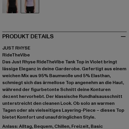
schwarz
violet
PRODUKT DETAILS
JUST RHYSE
RideTheVibe
Das Just Rhyse RideTheVibe Tank Top in Violet bringt
lässige Eleganz in deine Garderobe. Gefertigt aus einem
weichen Mix aus 95% Baumwolle und 5% Elasthan,
schmiegt sich das ärmellose Top angenehm an die Haut,
während der figurbetonte Schnitt deine Konturen
dezent hervorhebt. Der klassische Rundhalsausschnitt
unterstreicht den cleanen Look. Ob solo an warmen
Tagen oder als vielseitiges Layering-Piece – dieses Top
bietet Komfort und unaufdringlichen Style.
Anlass: Alltag, Bequem, Chillen, Freizeit, Basic