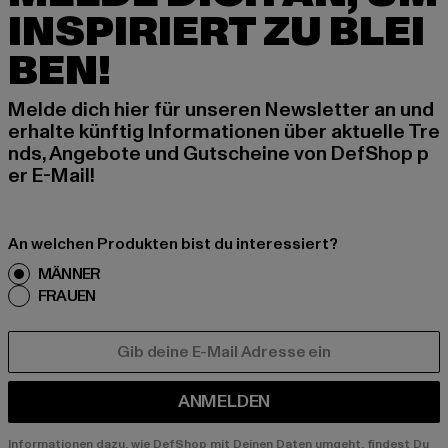
INSPIRIERT ZU BLEI
BEN!
Melde dich hier für unseren Newsletter an und
erhalte künftig Informationen über aktuelle Tre
nds, Angebote und Gutscheine von DefShop p
er E-Mail!
An welchen Produkten bist du interessiert?
MÄNNER
FRAUEN
E-MAIL
ANMELDEN
Informationen dazu, wie DefShop mit Deinen Daten umgeht, findest Du