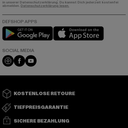
in unserer Datenschutzerklärung. Du kannst Dich jederzeit kostenfei
abmelden.
Datenschutzerklärung lesen.
Play market
App store
Instagram
Facebook
YouTube
KOSTENLOSE RETOURE
TIEFPREISGARANTIE
SICHERE BEZAHLUNG