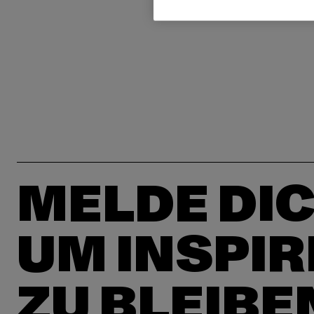
MELDE DIC
UM INSPIR
ZU BLEIBE