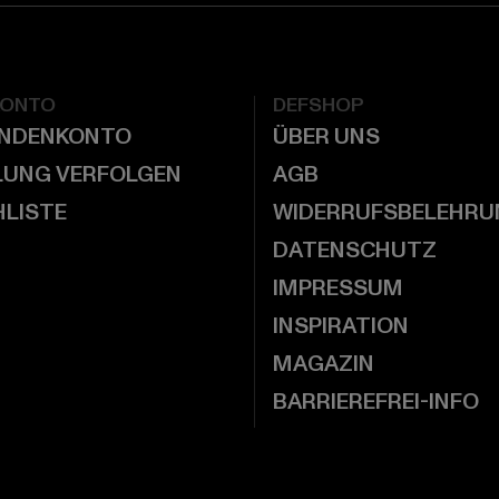
KONTO
DEFSHOP
UNDENKONTO
ÜBER UNS
LUNG VERFOLGEN
AGB
LISTE
WIDERRUFSBELEHRU
DATENSCHUTZ
IMPRESSUM
INSPIRATION
MAGAZIN
BARRIEREFREI-INFO