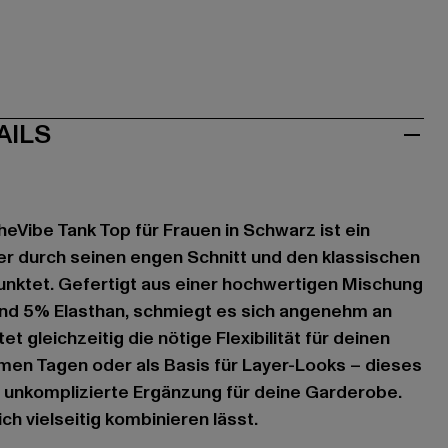
AILS
eVibe Tank Top für Frauen in Schwarz ist ein
der durch seinen engen Schnitt und den klassischen
unktet. Gefertigt aus einer hochwertigen Mischung
d 5% Elasthan, schmiegt es sich angenehm an
t gleichzeitig die nötige Flexibilität für deinen
rmen Tagen oder als Basis für Layer-Looks – dieses
e unkomplizierte Ergänzung für deine Garderobe.
ich vielseitig kombinieren lässt.