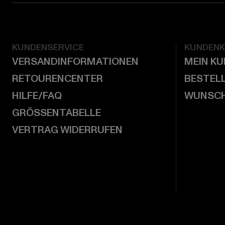
KUNDENSERVICE
KUNDEN
VERSANDINFORMATIONEN
MEIN K
RETOURENCENTER
BESTEL
HILFE/FAQ
WUNSCH
GRÖSSENTABELLE
VERTRAG WIDERRUFEN