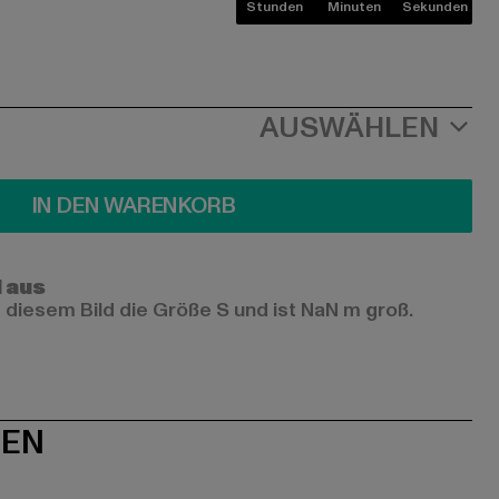
Stunden
Minuten
Sekunden
AUSWÄHLEN
IN DEN WARENKORB
l aus
 diesem Bild die Größe S und ist NaN m groß.
NEN