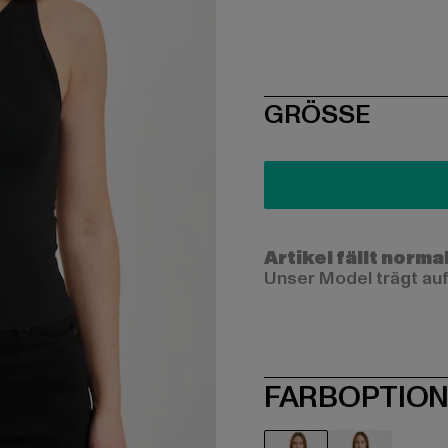
SIZE
GRÖSSE
Artikel fällt norma
Unser Model trägt auf
FARBOPTIO