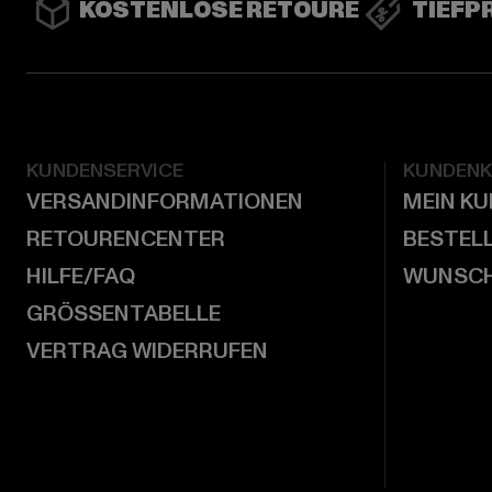
KOSTENLOSE RETOURE
TIEFP
KUNDENSERVICE
KUNDEN
VERSANDINFORMATIONEN
MEIN K
RETOURENCENTER
BESTEL
HILFE/FAQ
WUNSCH
GRÖSSENTABELLE
VERTRAG WIDERRUFEN