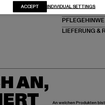
ACCEPT
INDIVIDUAL SETTINGS
GRÖSSE 
PFLEGEHINWE
LIEFERUNG &
H AN,
IERT
An welchen Produkten bist