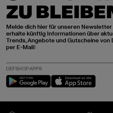
ZU BLEIBE
Melde dich hier für unseren Newsletter
erhalte künftig Informationen über aktu
Trends, Angebote und Gutscheine von
per E-Mail!
Play market
App stor