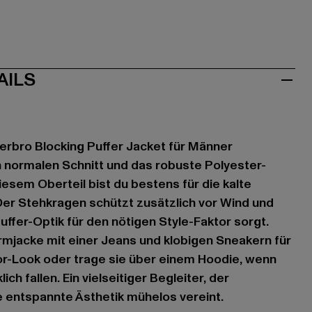
AILS
erbro Blocking Puffer Jacket für Männer
 normalen Schnitt und das robuste Polyester-
diesem Oberteil bist du bestens für die kalte
Der Stehkragen schützt zusätzlich vor Wind und
uffer-Optik für den nötigen Style-Faktor sorgt.
mjacke mit einer Jeans und klobigen Sneakern für
or-Look oder trage sie über einem Hoodie, wenn
ch fallen. Ein vielseitiger Begleiter, der
ne entspannte Ästhetik mühelos vereint.