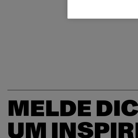
MELDE DIC
UM INSPIR