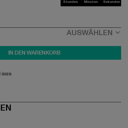
Stunden
Minuten
Sekunden
AUSWÄHLEN
IN DEN WARENKORB
l aus
NEN