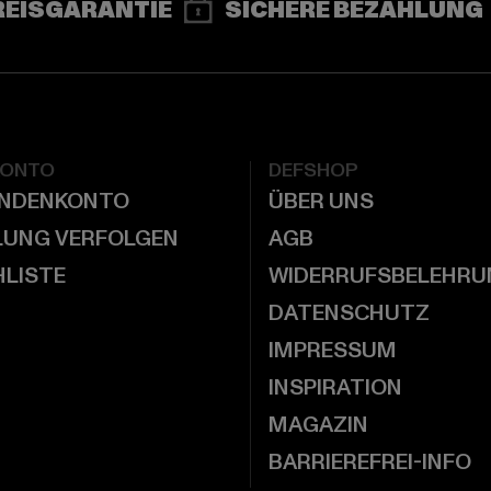
REISGARANTIE
SICHERE BEZAHLUNG
KONTO
DEFSHOP
UNDENKONTO
ÜBER UNS
LUNG VERFOLGEN
AGB
LISTE
WIDERRUFSBELEHRU
DATENSCHUTZ
IMPRESSUM
INSPIRATION
MAGAZIN
BARRIEREFREI-INFO