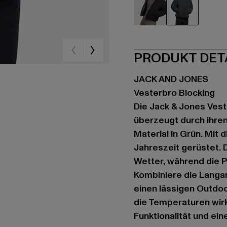
schwarz
grün
PRODUKT DET
JACK AND JONES
Vesterbro Blocking
Die Jack & Jones Vest
überzeugt durch ihren
Material in Grün. Mit 
Jahreszeit gerüstet. 
Wetter, während die P
Kombiniere die Langar
einen lässigen Outdo
die Temperaturen wirkli
Funktionalität und ei