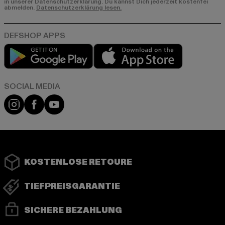
in unserer Datenschutzerklärung. Du kannst Dich jederzeit kostenfei
abmelden.
Datenschutzerklärung lesen.
Play market
App store
Instagram
Facebook
YouTube
KOSTENLOSE RETOURE
TIEFPREISGARANTIE
SICHERE BEZAHLUNG