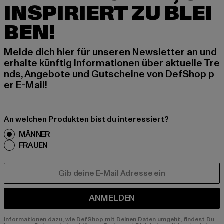
INSPIRIERT ZU BLEI
BEN!
Melde dich hier für unseren Newsletter an und
erhalte künftig Informationen über aktuelle Tre
nds, Angebote und Gutscheine von DefShop p
er E-Mail!
An welchen Produkten bist du interessiert?
MÄNNER
FRAUEN
E-MAIL
ANMELDEN
Informationen dazu, wie DefShop mit Deinen Daten umgeht, findest Du